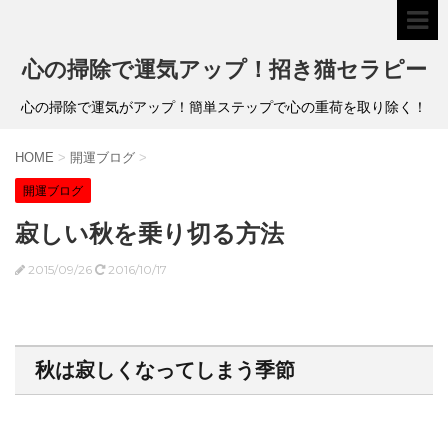
心の掃除で運気アップ！招き猫セラピー
心の掃除で運気がアップ！簡単ステップで心の重荷を取り除く！
HOME
>
開運ブログ
>
開運ブログ
寂しい秋を乗り切る方法
2015/09/26
2016/10/17
秋は寂しくなってしまう季節