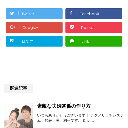
Twitter
Facebook
Google+
Pocket
B!
はてブ
LINE
関連記事
素敵な夫婦関係の作り方
いつもありがとうございます！ テクノリッチシステ
ム 代表 澤 利一です。 &nb ...