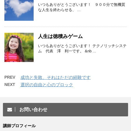
いつもありがとうございます！ ９００分で無機質
な人生を終わらせる、 ...
人生は徳積みゲーム
いつもありがとうございます！ テクノリッチシステ
ム 代表 澤 利一です。 &nb ...
PREV
成功と失敗、それはただの経験です
NEXT
選択の自由と心のブロック
お問い合わせ
講師プロフィール