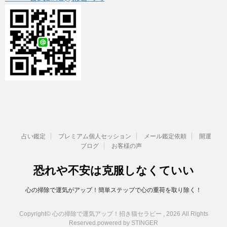
占い鑑定
プレミアム個人セッション
メール鑑定依頼
開運
ブログ
お客様の声
恐れや不安は克服しなくていい
心の掃除で運気がアップ！簡単ステップで心の重荷を取り除く！
Copyright© 心の掃除で運気アップ！招き猫セラピー , 2026 All Rights
Reserved.
powered by STINGER