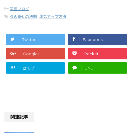
-
開運ブログ
-
引き寄せの法則
,
運気アップ方法
Twitter
Facebook
Google+
Pocket
B!
はてブ
LINE
関連記事