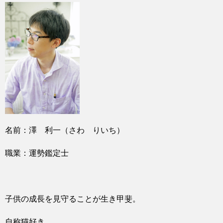
名前：澤 利一（さわ りいち）
職業：運勢鑑定士
子供の成長を見守ることが生き甲斐。
自称猫好き。