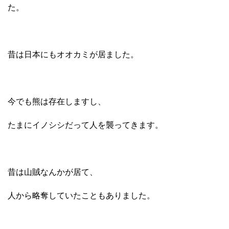
た。
昔は日本にもオオカミが居ました。
今でも熊は存在しますし、
たまにイノシシだって人を襲ってきます。
昔は山賊なんかが居て、
人から略奪していたこともありました。