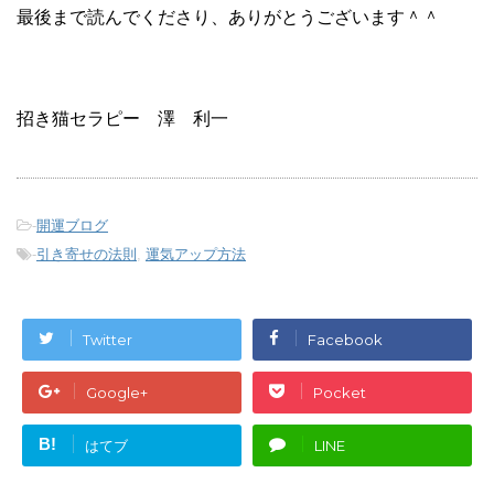
最後まで読んでくださり、ありがとうございます＾＾
招き猫セラピー 澤 利一
-
開運ブログ
-
引き寄せの法則
,
運気アップ方法
Twitter
Facebook
Google+
Pocket
B!
はてブ
LINE