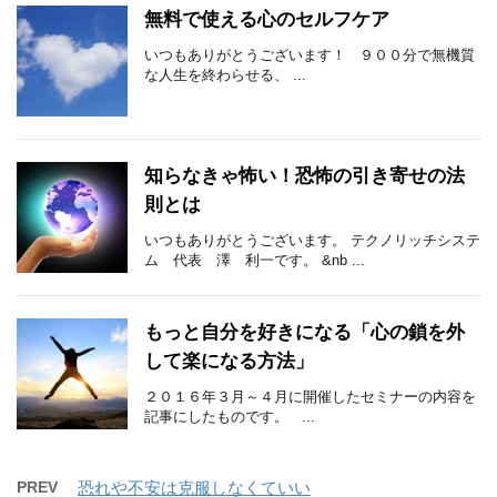
無料で使える心のセルフケア
いつもありがとうございます！ ９００分で無機質
な人生を終わらせる、 ...
知らなきゃ怖い！恐怖の引き寄せの法
則とは
いつもありがとうございます。 テクノリッチシステ
ム 代表 澤 利一です。 &nb ...
もっと自分を好きになる「心の鎖を外
して楽になる方法」
２０１６年３月～４月に開催したセミナーの内容を
記事にしたものです。 ...
PREV
恐れや不安は克服しなくていい