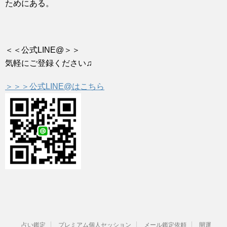
ためにある。
＜＜公式LINE@＞＞
気軽にご登録ください♫
＞＞＞公式LINE@はこちら
占い鑑定
プレミアム個人セッション
メール鑑定依頼
開運