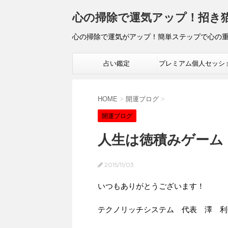
心の掃除で運気アップ！招き
心の掃除で運気がアップ！簡単ステップで心の
占い鑑定
プレミアム個人セッシ
HOME
>
開運ブログ
>
開運ブログ
人生は徳積みゲーム
2015/11/03
いつもありがとうございます！
テクノリッチシステム 代表 澤 利