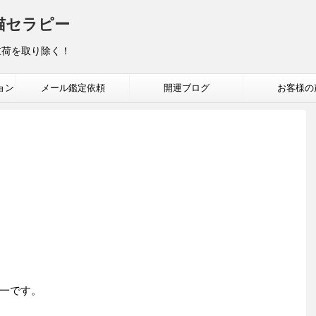
猫セラピー
重荷を取り除く！
ョン
メール鑑定依頼
開運ブログ
お客様の
一です。