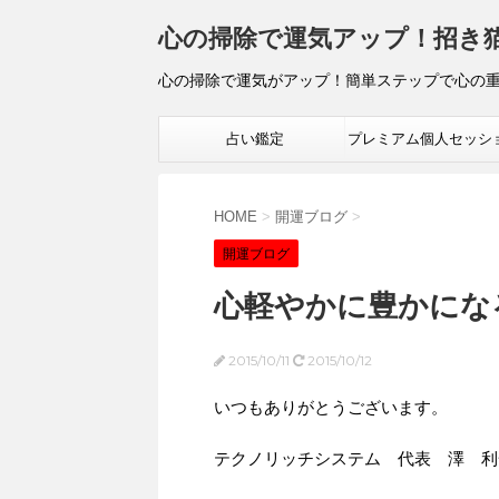
心の掃除で運気アップ！招き
心の掃除で運気がアップ！簡単ステップで心の
占い鑑定
プレミアム個人セッシ
HOME
>
開運ブログ
>
開運ブログ
心軽やかに豊かにな
2015/10/11
2015/10/12
いつもありがとうございます。
テクノリッチシステム 代表 澤 利