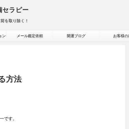
猫セラピー
重荷を取り除く！
ョン
メール鑑定依頼
開運ブログ
お客様の
る方法
一です。