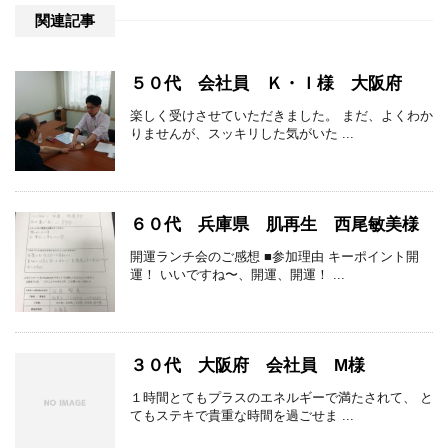
関連記事
５０代 会社員 Ｋ・Ｉ様 大阪府
楽しく受けさせていただきました。 まだ、よくわか
りませんが、スッキリした気がいた ...
６０代 兵庫県 肌再生 西尾敏美様
開運ランチ会のご感想 ■参加理由 キーポイント開
運！ いいですね〜、開運、開運！ ...
３０代 大阪府 会社員 M様
１時間とてもプラスのエネルギーで満たされて、 と
てもステキで貴重な時間を過ごせま ...