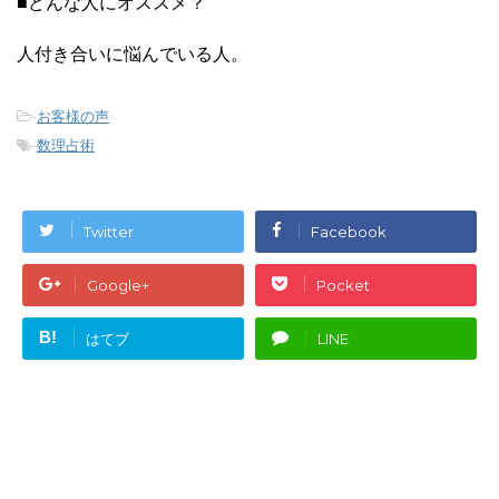
■どんな人にオススメ？
人付き合いに悩んでいる人。
-
お客様の声
-
数理占術
Twitter
Facebook
Google+
Pocket
B!
はてブ
LINE