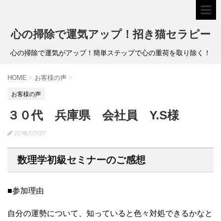
心の掃除で運気アップ！招き猫セラピー
心の掃除で運気がアップ！簡単ステップで心の重荷を取り除く！
HOME
>
お客様の声
>
お客様の声
３０代 兵庫県 会社員 Y.S様
2018/07/27
数理学初級セミナーのご感想
■参加理由
自分の運勢について、知っていると色々対処できるかなと