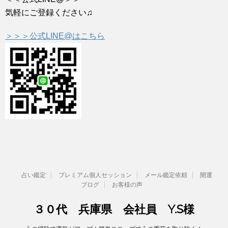
気軽にご登録ください♫
＞＞＞公式LINE@はこちら
占い鑑定
プレミアム個人セッション
メール鑑定依頼
開運
ブログ
お客様の声
３０代 兵庫県 会社員 Y.S様