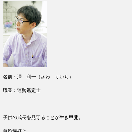
名前：澤 利一（さわ りいち）
職業：運勢鑑定士
子供の成長を見守ることが生き甲斐。
自称猫好き。