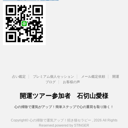
占い鑑定
プレミアム個人セッション
メール鑑定依頼
開運
ブログ
お客様の声
開運ツアー参加者 石切山愛様
心の掃除で運気がアップ！簡単ステップで心の重荷を取り除く！
Copyright© 心の掃除で運気アップ！招き猫セラピー , 2026 All Rights
Reserved.
powered by STINGER