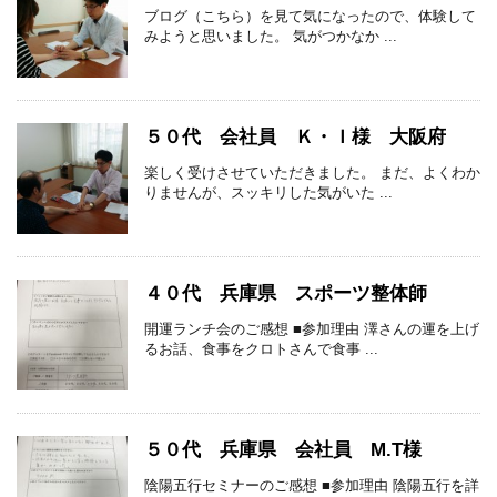
ブログ（こちら）を見て気になったので、体験して
みようと思いました。 気がつかなか ...
５０代 会社員 Ｋ・Ｉ様 大阪府
楽しく受けさせていただきました。 まだ、よくわか
りませんが、スッキリした気がいた ...
４０代 兵庫県 スポーツ整体師
開運ランチ会のご感想 ■参加理由 澤さんの運を上げ
るお話、食事をクロトさんで食事 ...
５０代 兵庫県 会社員 M.T様
陰陽五行セミナーのご感想 ■参加理由 陰陽五行を詳