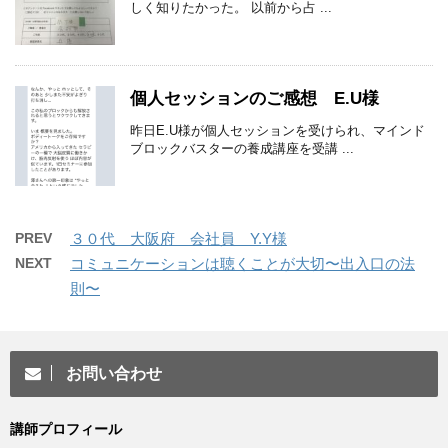
しく知りたかった。 以前から占 ...
個人セッションのご感想 E.U様
昨日E.U様が個人セッションを受けられ、マインド
ブロックバスターの養成講座を受講 ...
PREV
３０代 大阪府 会社員 Y.Y様
NEXT
コミュニケーションは聴くことが大切〜出入口の法
則〜
お問い合わせ
講師プロフィール