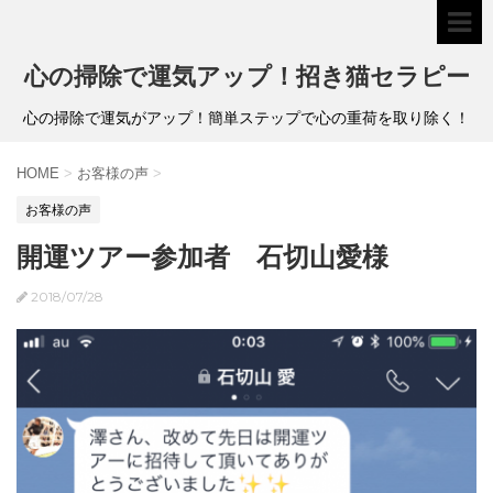
心の掃除で運気アップ！招き猫セラピー
心の掃除で運気がアップ！簡単ステップで心の重荷を取り除く！
HOME
>
お客様の声
>
お客様の声
開運ツアー参加者 石切山愛様
2018/07/28