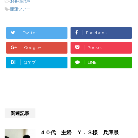
-
お客様の声
-
開運ツアー
Twitter
Facebook
Google+
Pocket
B!
はてブ
LINE
関連記事
４０代 主婦 Ｙ．Ｓ様 兵庫県